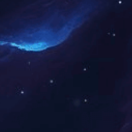
模块化机房与传统机房区别有哪些？
今天咱们就聊一聊它们之间的灵活性及可靠性和节能效果。下
支持高密度及混合部署。结论：行级空调是一种面向未来的解决
05-10

弱电机房工程改造-机房改造建设工程
每个弱电智能化工程均成立有资深设计师领衔的项目专案小组，
工程质量品质以及周期。可为客户省30%项目成本，并有7*2
05-10

弱电机房装修主要有哪些内容？
机房顶面上方需要做防水防潮处理，顶面下方刷乳胶漆做防尘
于顶面管线繁多，安装时各系统管路必须横平竖直，错落有致
05-10
