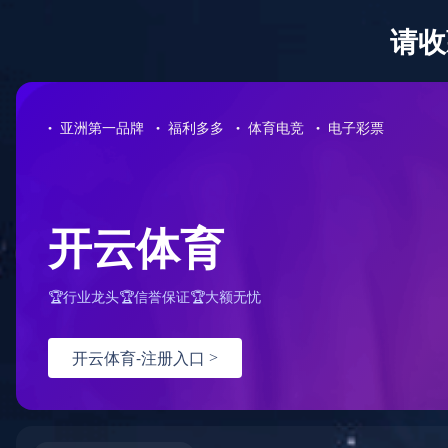
首页
解决方案

解决方案
进一步了解

弱电系统建设及智能化系统
信息安全整体解决方案
安全云解决方案
开云足球网络建设方案
智能化机房建设及动环监测