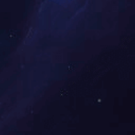
面是工程师为我们测算出来的一个模拟结果显示。话不多说，看
方案（2）灵活性：行级空调可实现按需部署,实现平滑扩容
拥有10年以上弱电项目经理9名，15年以上从业经验弱电工程
4小时客服在线，无忧售后。
处理，顶部建议做微孔铝扣天花，顶面其主要作用是防火、美观
，排列有序，保证机房底部整体性、美观性。